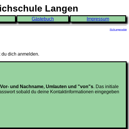
eichschule Langen
Gästebuch
Impressum
Nicht angemeldet
t du dich anmelden.
en Vor- und Nachname, Umlauten und "von"s
. Das initiale
sswort sobald du deine Kontaktinformationen eingegeben