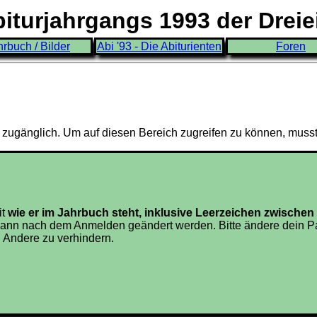
turjahrgangs 1993 der Drei
hrbuch / Bilder
Abi '93 - Die Abiturienten
Foren
3 zugänglich. Um auf diesen Bereich zugreifen zu können, muss
it
wie er im Jahrbuch steht, inklusive Leerzeichen zwisch
ann nach dem Anmelden geändert werden. Bitte ändere dein Pa
 Andere zu verhindern.