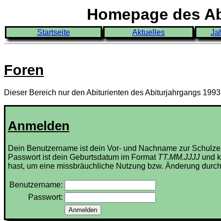
Homepage des Abi
Startseite
Aktuelles
Ja
Foren
Dieser Bereich nur den Abiturienten des Abiturjahrgangs 199
Anmelden
Dein Benutzername ist dein Vor- und Nachname zur Schulze
Passwort ist dein Geburtsdatum im Format
TT.MM.JJJJ
und k
hast, um eine missbräuchliche Nutzung bzw. Änderung durch
Benutzername:
Passwort: