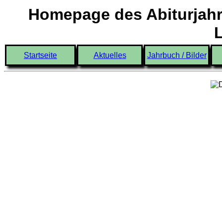
Homepage des Abiturjahr
Startseite
Aktuelles
Jahrbuch / Bilder