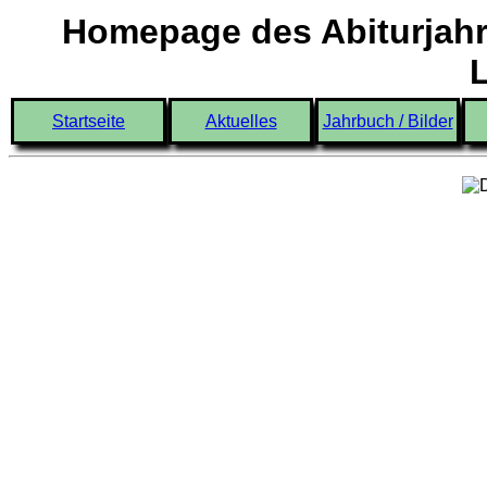
Homepage des Abiturjahr
Startseite
Aktuelles
Jahrbuch / Bilder