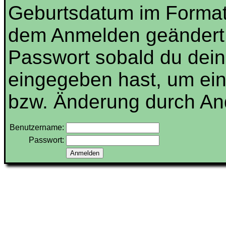
Geburtsdatum im Forma
dem Anmelden geändert 
Passwort sobald du dein
eingegeben hast, um ei
bzw. Änderung durch And
Benutzername:
Passwort: