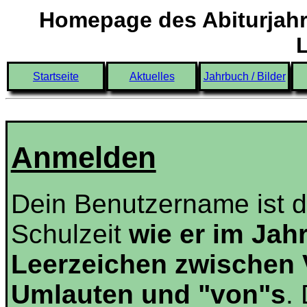
Homepage des Abiturjahr
Startseite
Aktuelles
Jahrbuch / Bilder
Anmelden
Dein Benutzername ist 
Schulzeit
wie er im Jah
Leerzeichen zwischen
Umlauten und "von"s
.