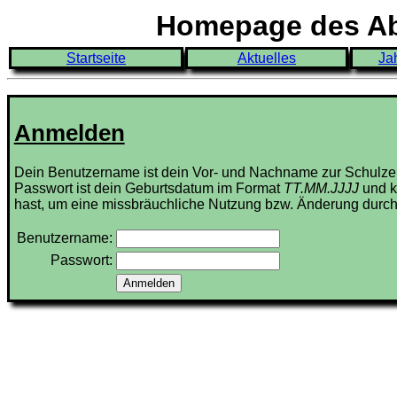
Homepage des Abi
Startseite
Aktuelles
Ja
Anmelden
Dein Benutzername ist dein Vor- und Nachname zur Schulze
Passwort ist dein Geburtsdatum im Format
TT.MM.JJJJ
und k
hast, um eine missbräuchliche Nutzung bzw. Änderung durch
Benutzername:
Passwort: