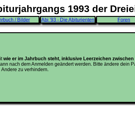
turjahrgangs 1993 der Drei
hrbuch / Bilder
Abi '93 - Die Abiturienten
Foren
it
wie er im Jahrbuch steht, inklusive Leerzeichen zwisch
ann nach dem Anmelden geändert werden. Bitte ändere dein Pa
 Andere zu verhindern.