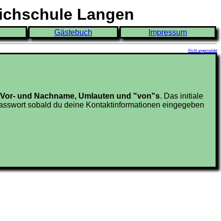
eichschule Langen
Gästebuch
Impressum
Nicht angemeldet
en Vor- und Nachname, Umlauten und "von"s
. Das initiale
sswort sobald du deine Kontaktinformationen eingegeben