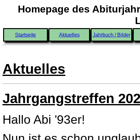
Homepage des Abiturjahr
Startseite
Aktuelles
Jahrbuch / Bilder
Aktuelles
Jahrgangstreffen 20
Hallo Abi '93er!
Nun ist es schon unglaub