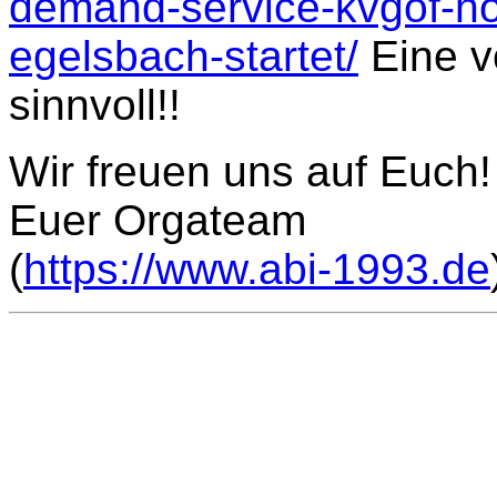
demand-service-kvgof-ho
egelsbach-startet/
Eine vo
sinnvoll!!
Wir freuen uns auf Euch!
Euer Orgateam
(
https://www.abi-1993.de