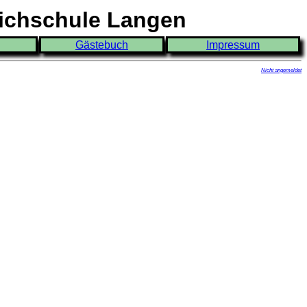
eichschule Langen
Gästebuch
Impressum
Nicht angemeldet