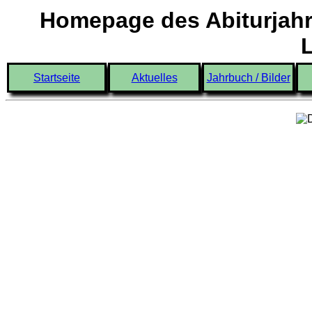
Homepage des Abiturjahr
Startseite
Aktuelles
Jahrbuch / Bilder